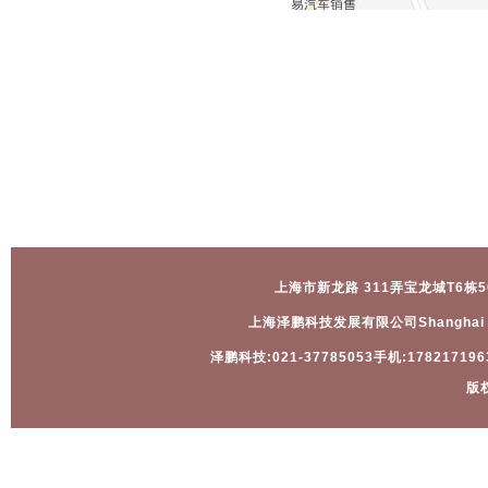
上海市新龙路 311弄宝龙城T6栋5
上海泽鹏科技发展有限公司Shanghai Zepen
泽鹏科技:021-37785053手机:17821719638
版